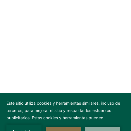
Mi Amor se enorgullece de formar parte de la familia SLH