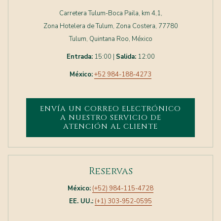
Carretera Tulum-Boca Paila, km 4,1,
Zona Hotelera de Tulum, Zona Costera, 77780
Tulum, Quintana Roo, México
Entrada:
15:00 |
Salida:
12:00
México:
+52 984-188-4273
ENVÍA UN CORREO ELECTRÓNICO
A NUESTRO SERVICIO DE
ATENCIÓN AL CLIENTE
Reservas
México:
(+52) 984-115-4728
EE. UU.:
(+1) 303-952-0595