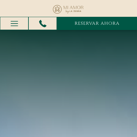
RESERVAR AHORA
Menú
de
hamburguesa