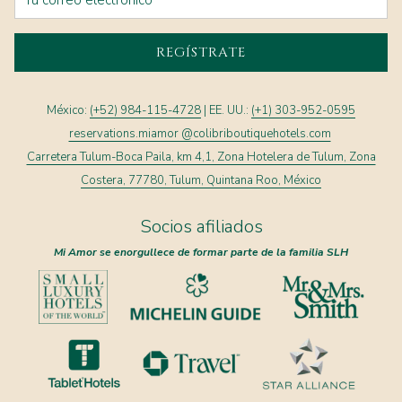
REGÍSTRATE
México:
(+52) 984-115-4728
| EE. UU.:
(+1) 303-952-0595
reservations.miamor @colibriboutiquehotels.com
Carretera Tulum-Boca Paila, km 4,1, Zona Hotelera de Tulum, Zona
Costera, 77780, Tulum, Quintana Roo, México
Socios afiliados
Mi Amor se enorgullece de formar parte de la familia SLH