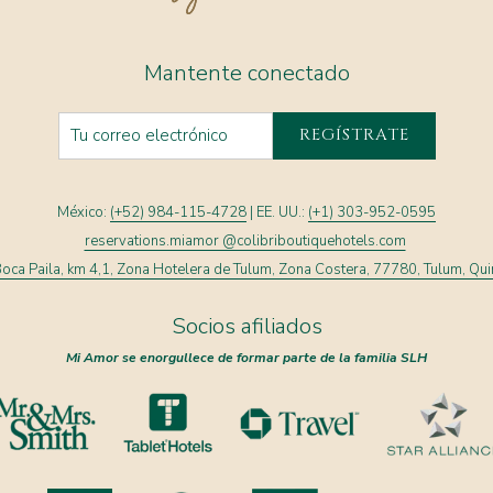
Mantente conectado
REGÍSTRATE
México:
(+52) 984-115-4728
| EE. UU.:
(+1) 303-952-0595
reservations.miamor @colibriboutiquehotels.com
oca Paila, km 4,1, Zona Hotelera de Tulum, Zona Costera, 77780, Tulum, Qu
Socios afiliados
Mi Amor se enorgullece de formar parte de la familia SLH