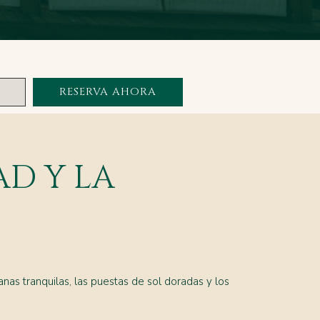
RESERVA AHORA
AD Y LA
nas tranquilas, las puestas de sol doradas y los