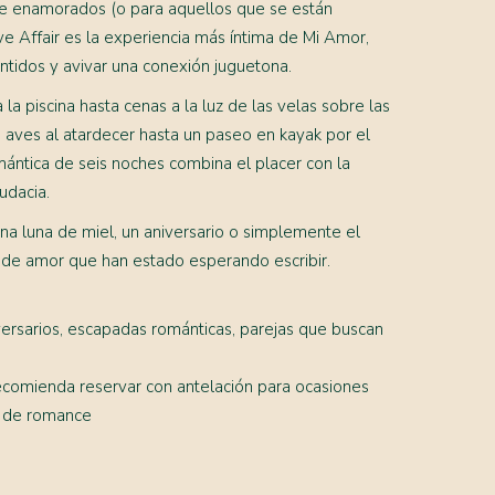
e enamorados (o para aquellos que se están
 Affair es la experiencia más íntima de Mi Amor,
ntidos y avivar una conexión juguetona.
 la piscina hasta cenas a la luz de las velas sobre las
 aves al atardecer hasta un paseo en kayak por el
ántica de seis noches combina el placer con la
udacia.
a luna de miel, un aniversario o simplemente el
a de amor que han estado esperando escribir.
versarios, escapadas románticas, parejas que buscan
recomienda reservar con antelación para ocasiones
s de romance