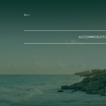
Es
ACCOMMODAT