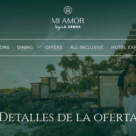
IONS
DINING
OFFERS
ALL-INCLUSIVE
HOTEL EX
Detalles de la ofert