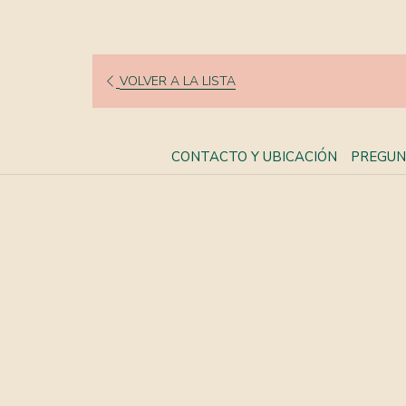
VOLVER A LA LISTA
CONTACTO Y UBICACIÓN
PREGUN