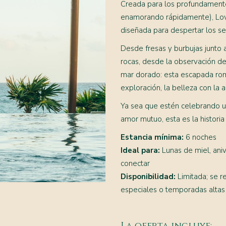
Creada para los profundament
enamorando rápidamente), Love
diseñada para despertar los se
Desde fresas y burbujas junto a
rocas, desde la observación de
mar dorado: esta escapada rom
exploración, la belleza con la a
Ya sea que estén celebrando un
amor mutuo, esta es la histori
Estancia mínima:
6 noches
Ideal para:
Lunas de miel, ani
conectar
Disponibilidad:
Limitada; se 
especiales o temporadas alta
La oferta incluye: