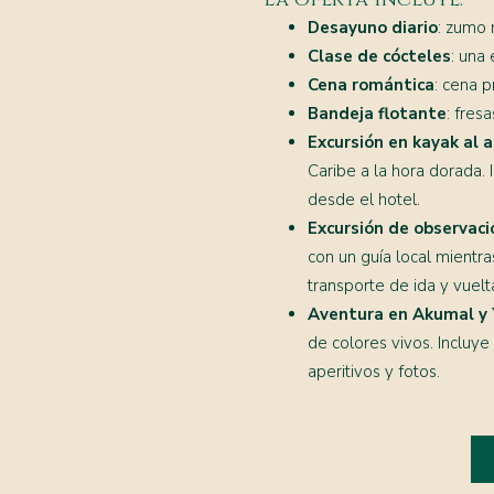
Desayuno diario
: zumo n
Clase de cócteles
: una 
Cena romántica
: cena 
Bandeja flotante
: fres
Excursión en kayak al 
Caribe a la hora dorada. 
desde el hotel.
Excursión de observaci
con un guía local mientra
transporte de ida y vuelt
Aventura en Akumal y 
de colores vivos. Incluye
aperitivos y fotos.